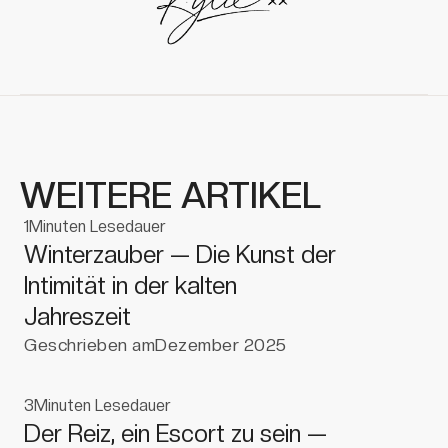
WEITERE ARTIKEL
1
Minuten Lesedauer
Winterzauber — Die Kunst der
Intimität in der kalten
Jahreszeit
Geschrieben am
Dezember 2025
3
Minuten Lesedauer
Der Reiz, ein Escort zu sein —